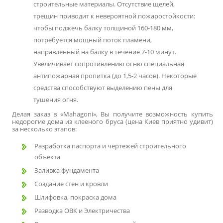
строительные материалы. Отсутствие щелей,
трещин приводит к невероятной пожаростойкости:
чтобы поджечь балку толщиной 160-180 мм,
потребуется мощный поток пламени,
направленный на балку в течение 7-10 минут.
Увеличивает сопротивлению огню специальная
антипожарная пропитка (до 1,5-2 часов). Некоторые
средства способствуют выделению пены для
тушения огня.
Делая заказ в «Mahagoni», Вы получите возможность купить
недорогие
дома из клееного бруса (цена Киев
приятно удивит)
за несколько этапов:
Разработка паспорта и чертежей строительного
объекта
Заливка фундамента
Создание стен и кровли
Шлифовка, покраска дома
Разводка ОВК и Электричества