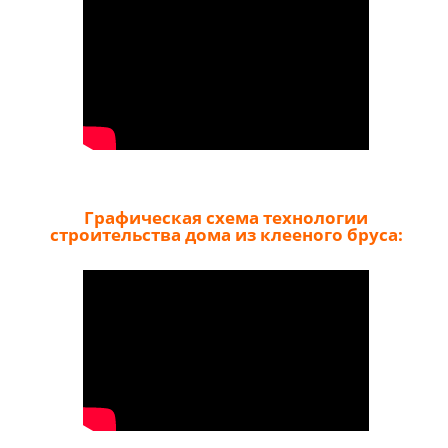
Графическая схема технологии
строительства дома из клееного бруса: