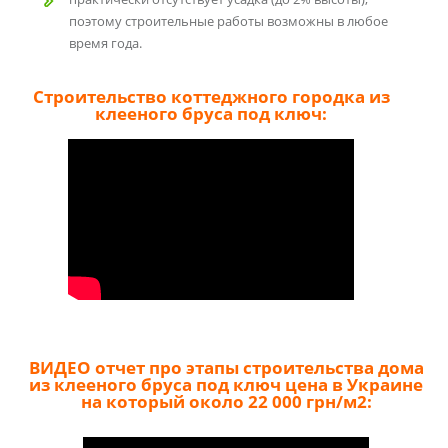
поэтому строительные работы возможны в любое
время года.
Строительство коттеджного городка из
клееного бруса под ключ:
ВИДЕО отчет про этапы строительства дома
из клееного бруса под ключ цена в Украине
на который около 22 000 грн/м2: