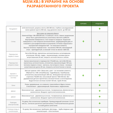
М2(М.КВ.) В УКРАИНЕ НА ОСНОВЕ
РАЗРАБОТАННОГО ПРОЕКТА