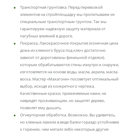
Транспортная грунтовка. Перед перевозкой
элементов на стройплощадку мы пропитываем их
специальным транспортным грунтом. Так мы
гарантируем надежную защиту материала от
пагубных влияний в дороге.
Покраска. Лакокрасочное покрытие (конечная
цена
дома из клееного бруса под ключ
достаточно
зависит от дороговизны финишной отделки),
которым обрабатываются стены изнутри и снаружи,
изготовляется на основе воды, масла, акрила, масла-
воска. Мастер «Махагони» посоветует оптимальный
выбор, исходя из конкретного чертежа.
Качественные краски, применяемые нами, не
навредят проживающим, но защитят дерево,
позволят ему дышать.
Огнеупорная обработка. Возможно, Вы удивитесь,
но клееные ламели в виде балки гораздо устойчивее
к горению, чем металл либо некоторые другие