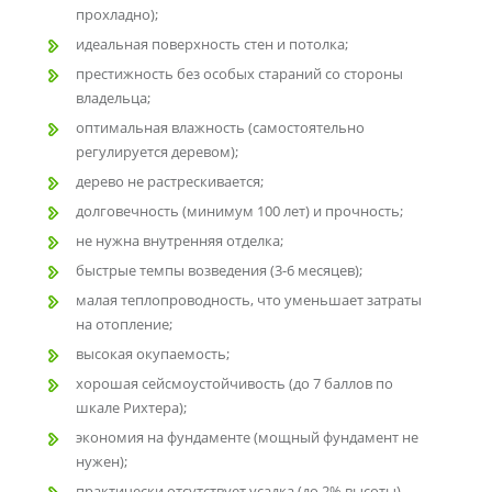
прохладно);
идеальная поверхность стен и потолка;
престижность без особых стараний со стороны
владельца;
оптимальная влажность (самостоятельно
регулируется деревом);
дерево не растрескивается;
долговечность (минимум 100 лет) и прочность;
не нужна внутренняя отделка;
быстрые темпы возведения (3-6 месяцев);
малая теплопроводность, что уменьшает затраты
на отопление;
высокая окупаемость;
хорошая сейсмоустойчивость (до 7 баллов по
шкале Рихтера);
экономия на фундаменте (мощный фундамент не
нужен);
практически отсутствует усадка (до 2% высоты),