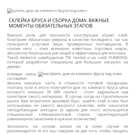
СКЛЕЙКА БРУСА И СБОРКА ДОМА: ВАЖНЫЕ
МОМЕНТЫ ОБЯЗАТЕЛЬНЫХ ЭТАПОВ
Важную роль для прочности конструкции играет клей.
Компания «Махагони» уверена в качестве последнего, так как
пользуется услугами лишь проверенных поставщиков. В
основе него – клеи всемирно известных торговых марок,
абсолютно безопасные для людей и эффективные для монтажа.
Такой является швейцарская ТМ Henkel и их клей PURBOND,
который разработан специально для больших нагрузок на
дерево.
Клеевая смесь
составляет
весьма немалую часть в стоимости готовой продукции,
поэтому если в итоге получается дом из клееного бруса цена
которого меньше 35 000 грн/м3 - стоит задуматься над
качеством такого материала. В случае, когда на строительном
рынке Вам встретился дешевый брус, знайте: клей в нем был
использован не самого высокого качества, либо наносился
неподобающим методом (в идеале для этого используется
специальный клеенамазочный станок, гарантирующий
равномерное нанесение в нужном количестве).
Экономить на основе жилья ни в коем случае не
рекомендуется. И это мы говорим не для того, чтобы продать