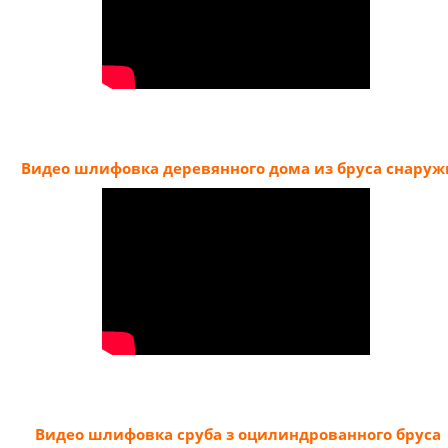
Видео шлифовка деревянного дома из бруса снаруж
Видео шлифовка сруба з оцилиндрованного бруса