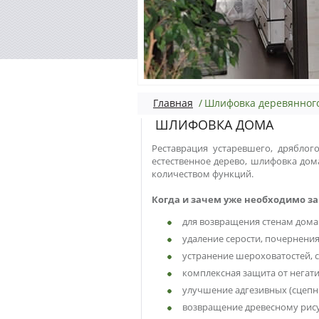
Главная
/
Шлифовка деревянног
ШЛИФОВКА ДОМА
Реставрация устаревшего, дряблог
естественное дерево,
шлифовка дома
количеством функций.
Когда и зачем уже необходимо з
для возвращения стенам дома 
удаление серости, почернения
устранение шероховатостей, 
комплексная защита от негати
улучшение адгезивных (сцепн
возвращение древесному рису