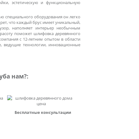
ойки, эстетическую и функциональную
ью специального оборудования он легко
крет, что каждый брус имеет уникальный,
 узор, наполняет интерьер необычным
 красоту поможет
шлифовка деревянного
компания с 12-летним опытом в области
е, ведущие технологии, инновационные
уба нам?:
Бесплатные консультации