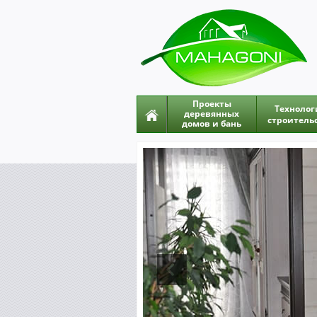
Прoeкты
Технолог
деревянных
строитель
домов и бань