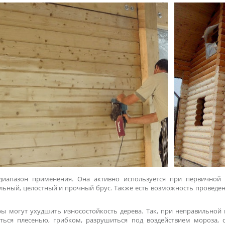
иапазон применения. Она активно используется при первичной 
льный, целостный и прочный брус. Также есть возможность проведен
ы могут ухудшить износостойкость дерева. Так, при неправильной
ться плесенью, грибком, разрушиться под воздействием мороза, 