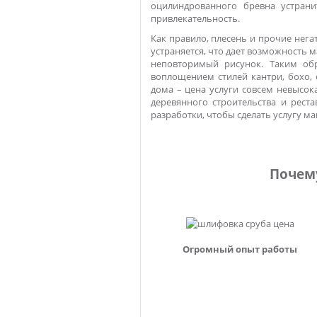
оцилиндрованного бревна устрани
привлекательность.
Как правило, плесень и прочие нег
устраняется, что дает возможность м
неповторимый рисунок. Таким обр
воплощением стилей кантри, бохо,
дома – цена
услуги совсем невысока
деревянного строительства и рес
разработки, чтобы сделать услугу м
Почем
Огромный опыт работы