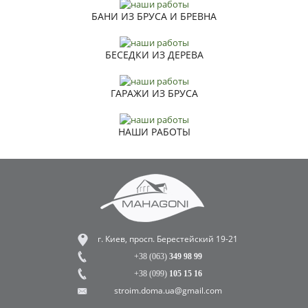
БАНИ ИЗ БРУСА И БРЕВНА
БЕСЕДКИ ИЗ ДЕРЕВА
ГАРАЖИ ИЗ БРУСА
НАШИ РАБОТЫ
г. Киев, просп. Берестейский 19-21
+38 (063)
349 98 99
+38 (099)
105 15 16
stroim.doma.ua@gmail.com