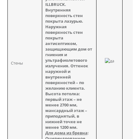
ILLBRUCK.
Внутренняя
поверхность стен
покрыта лазурью.
Наружная
поверхность стен
покрыта
антисептиком,
защищающим дом от
гниения и
ультрафиолетового
Стены
излучения. Оттенок
наружной и
внутренней
поверхностей – по
желанию клиента.
Высота потолка:
первый этаж – не
менее 2700 мм,
мансардный этаж –
приподнятый, в
нижней точке не
менее 1200 мм.
Для дома из бревна
:
Оцилиндрованное