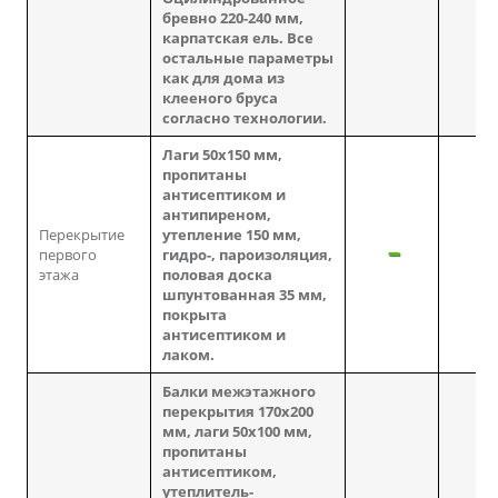
бревно 220-240 мм,
карпатская ель. Все
остальные параметры
как для дома из
клееного бруса
согласно технологии.
Лаги 50х150 мм,
пропитаны
антисептиком и
антипиреном,
Перекрытие
утепление 150 мм,
первого
гидро-, пароизоляция,
этажа
половая доска
шпунтованная 35 мм,
покрыта
антисептиком и
лаком.
Балки межэтажного
перекрытия 170х200
мм, лаги 50х100 мм,
пропитаны
антисептиком,
утеплитель-