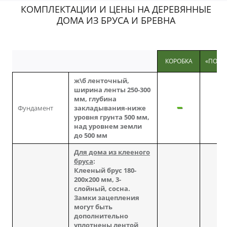
КОМПЛЕКТАЦИИ И ЦЕНЫ НА ДЕРЕВЯННЫЕ
ДОМА ИЗ БРУСА И БРЕВНА
КОРОБКА
«ПОД 
ж\б ленточный,
ширина ленты 250-300
мм, глубина
Фундамент
закладывания-ниже
уровня грунта 500 мм,
над уровнем земли
до 500 мм
Для дома из клееного
бруса
:
Клееный брус 180-
200х200 мм, 3-
слойный, сосна.
Замки зацепления
могут быть
дополнительно
уплотнены лентой