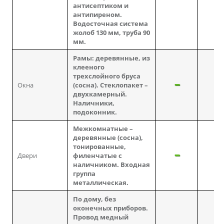
антисептиком и
антипиреном.
Водосточная система
жолоб 130 мм, труба 90
мм.
Рамы: деревянные, из
клееного
трехслойного бруса
Окна
(сосна). Стеклопакет –
двухкамерный.
Наличники,
подоконник.
Межкомнатные –
деревянные (сосна),
тонированные,
Двери
филенчатые с
наличником. Входная
группа
металлическая.
По дому, без
оконечных приборов.
Провод медный