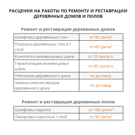
РАСЦЕНКИ НА РАБОТЫ ПО РЕМОНТУ И РЕСТАВРАЦИИ
ДЕРЕВЯННЫХ ДОМОВ И ПОЛОВ
Ремонт и реставрация деревянных домов
2
Шлифовка деревянных стен
от 90 грн/м
Покраска деревянных стен в 1
2
от 45 грн/м
слой
Конопатка межвенцовых швов
от 25 грн/м.п.
Герметизация межвенцовых
от 45 грн/м.п.
швов
Утепление деревянного дома
по договор.
Замена нижних венцов
по договор.
деревянного дома
Ремонт и реставрация деревянных полов
2
Шлифовка паркета
от 130 грн/м
2
Лакировка паркета в 1 слой
от 50 грн/м